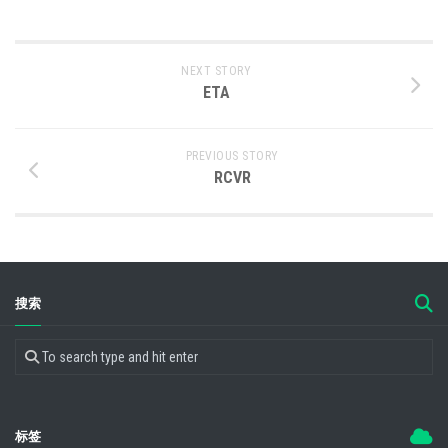
NEXT STORY
ETA
PREVIOUS STORY
RCVR
搜索
标签