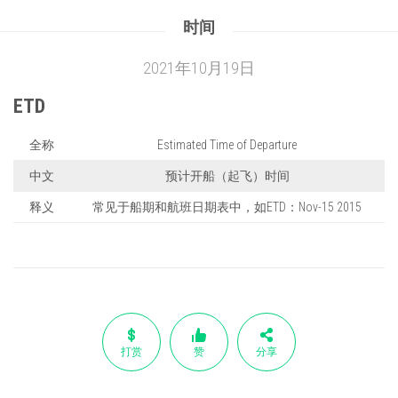
时间
2021年10月19日
ETD
全称
Estimated Time of Departure
中文
预计开船（起飞）时间
释义
常见于船期和航班日期表中，如ETD：Nov-15 2015
打赏
赞
分享